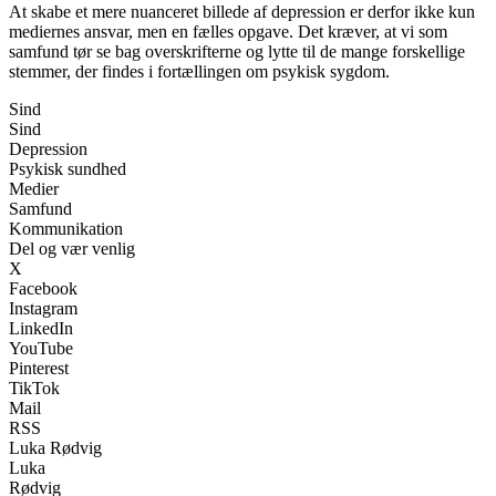
At skabe et mere nuanceret billede af depression er derfor ikke kun
mediernes ansvar, men en fælles opgave. Det kræver, at vi som
samfund tør se bag overskrifterne og lytte til de mange forskellige
stemmer, der findes i fortællingen om psykisk sygdom.
Sind
Sind
Depression
Psykisk sundhed
Medier
Samfund
Kommunikation
Del og vær venlig
X
Facebook
Instagram
LinkedIn
YouTube
Pinterest
TikTok
Mail
RSS
Luka Rødvig
Luka
Rødvig