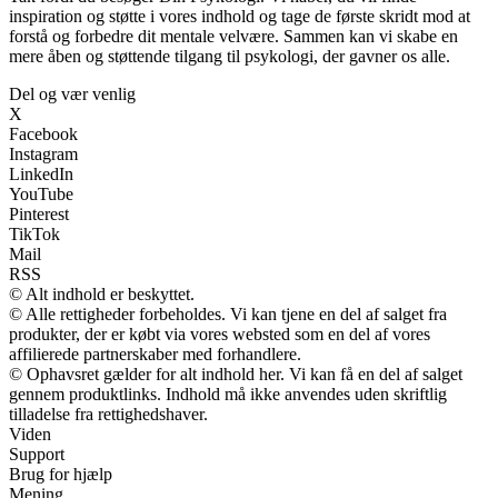
inspiration og støtte i vores indhold og tage de første skridt mod at
forstå og forbedre dit mentale velvære. Sammen kan vi skabe en
mere åben og støttende tilgang til psykologi, der gavner os alle.
Del og vær venlig
X
Facebook
Instagram
LinkedIn
YouTube
Pinterest
TikTok
Mail
RSS
© Alt indhold er beskyttet.
© Alle rettigheder forbeholdes. Vi kan tjene en del af salget fra
produkter, der er købt via vores websted som en del af vores
affilierede partnerskaber med forhandlere.
© Ophavsret gælder for alt indhold her. Vi kan få en del af salget
gennem produktlinks. Indhold må ikke anvendes uden skriftlig
tilladelse fra rettighedshaver.
Viden
Support
Brug for hjælp
Mening