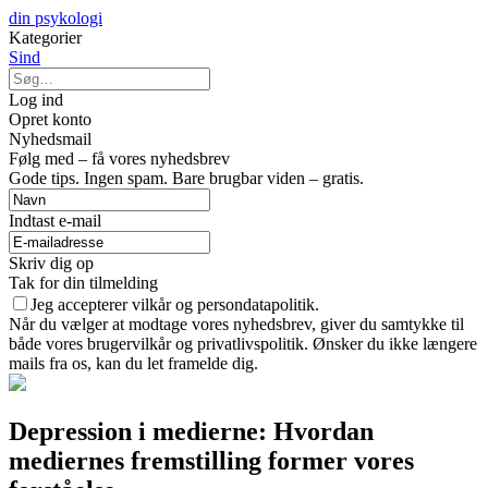
din psykologi
Kategorier
Sind
Log ind
Opret konto
Nyhedsmail
Følg med – få vores nyhedsbrev
Gode tips. Ingen spam. Bare brugbar viden – gratis.
Indtast e-mail
Skriv dig op
Tak for din tilmelding
Jeg accepterer vilkår og persondatapolitik.
Når du vælger at modtage vores nyhedsbrev, giver du samtykke til
både vores brugervilkår og privatlivspolitik. Ønsker du ikke længere
mails fra os, kan du let framelde dig.
Depression i medierne: Hvordan
mediernes fremstilling former vores