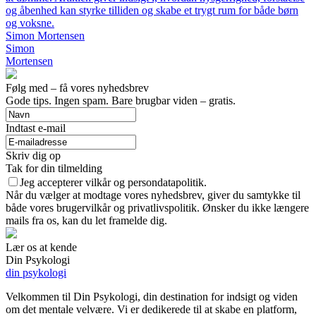
og åbenhed kan styrke tilliden og skabe et trygt rum for både børn
og voksne.
Simon Mortensen
Simon
Mortensen
Følg med – få vores nyhedsbrev
Gode tips. Ingen spam. Bare brugbar viden – gratis.
Indtast e-mail
Skriv dig op
Tak for din tilmelding
Jeg accepterer vilkår og persondatapolitik.
Når du vælger at modtage vores nyhedsbrev, giver du samtykke til
både vores brugervilkår og privatlivspolitik. Ønsker du ikke længere
mails fra os, kan du let framelde dig.
Lær os at kende
Din Psykologi
din psykologi
Velkommen til Din Psykologi, din destination for indsigt og viden
om det mentale velvære. Vi er dedikerede til at skabe en platform,