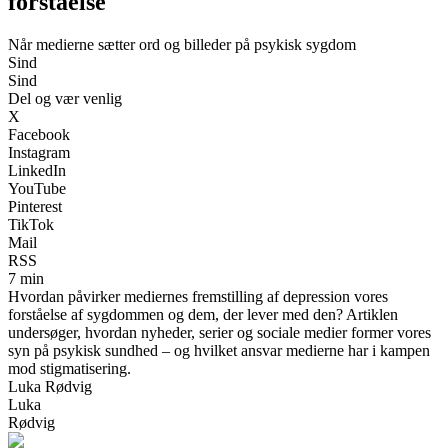
forståelse
Når medierne sætter ord og billeder på psykisk sygdom
Sind
Sind
Del og vær venlig
X
Facebook
Instagram
LinkedIn
YouTube
Pinterest
TikTok
Mail
RSS
7 min
Hvordan påvirker mediernes fremstilling af depression vores
forståelse af sygdommen og dem, der lever med den? Artiklen
undersøger, hvordan nyheder, serier og sociale medier former vores
syn på psykisk sundhed – og hvilket ansvar medierne har i kampen
mod stigmatisering.
Luka Rødvig
Luka
Rødvig